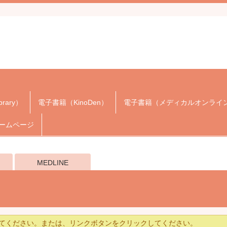
brary）
電子書籍（KinoDen）
電子書籍（メディカルオンライ
ームページ
MEDLINE
てください。または、リンクボタンをクリックしてください。