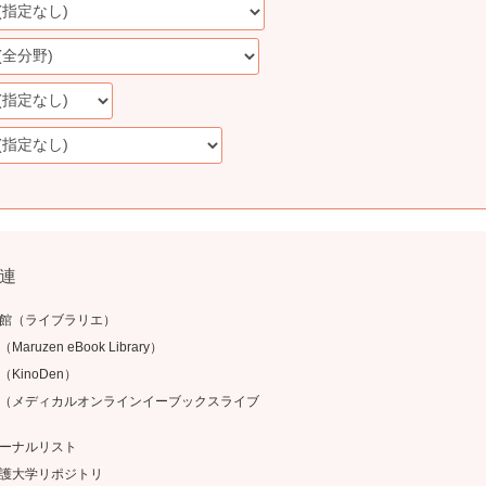
連
館（ライブラリエ）
aruzen eBook Library）
KinoDen）
（メディカルオンラインイーブックスライブ
ーナルリスト
護大学リポジトリ