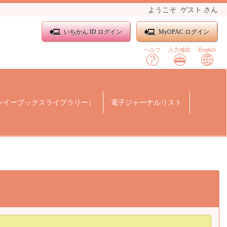
ようこそ
ゲスト
さん
いちかん ID ログイン
MyOPAC ログイン
ヘルプ
入力補助
English
ンイーブックスライブラリー）
電子ジャーナルリスト