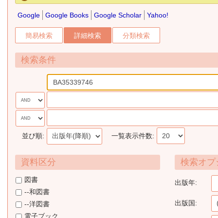
Google
Google Books
Google Scholar
Yahoo!
簡易検索
詳細検索
分類検索
検索条件
並び順:
一覧表示件数:
資料区分
検索オプ
図書
出版年:
--和図書
出版国:
--洋図書
電子ブック